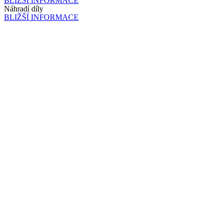
BLIŽŠÍ INFORMACE
Náhradí díly
BLIŽŠÍ INFORMACE