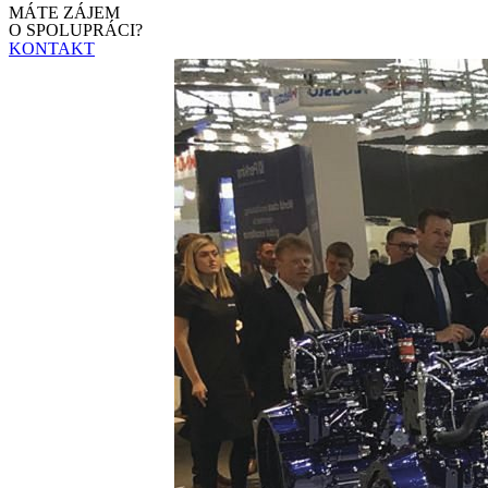
MÁTE ZÁJEM
O SPOLUPRÁCI?
KONTAKT