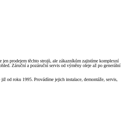
e jen prodejem těchto strojů, ale zákazníkům zajistíme komplexní
dohled. Záruční a pozáruční servis od výměny oleje až po generální
iž od roku 1995. Provádíme jejich instalace, demontáže, servis,