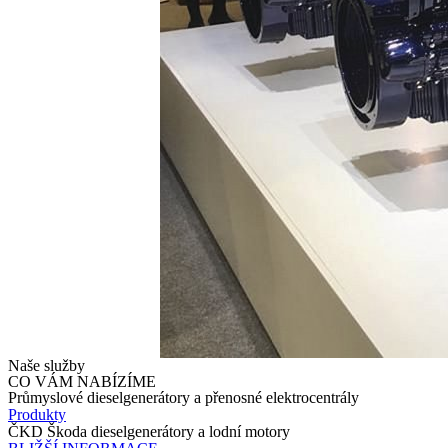
Naše služby
CO VÁM NABÍZÍME
Průmyslové dieselgenerátory a přenosné elektrocentrály
Produkty
ČKD Škoda dieselgenerátory a lodní motory